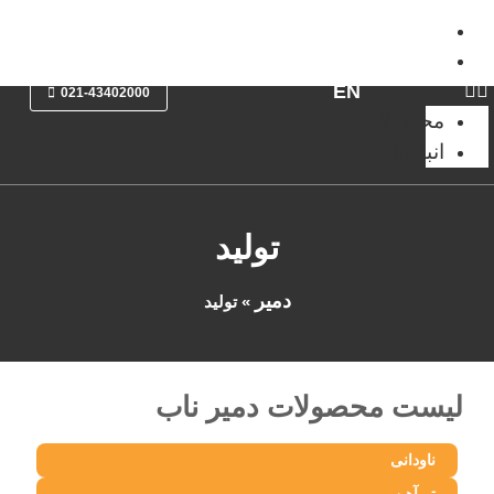
محصولات
انبار‌ها
EN
021-43402000
محصولات
انبار‌ها
تولید
دمیر
»
تولید
لیست محصولات دمیر ناب
ناودانی