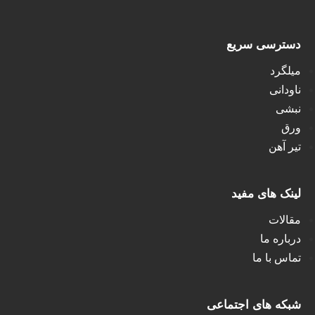
دسترسی سریع
میلگرد
ناودانی
نبشی
ورق
تیر آهن
لینک های مفید
مقالات
درباره ما
تماس با ما
شبکه های اجتماعی