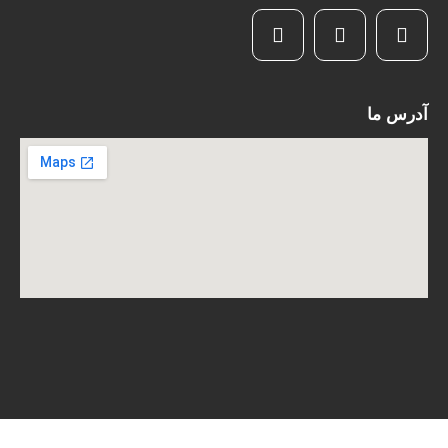
آدرس ما